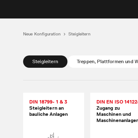
Neue Konfiguration
Steigleitern
Steigleitern
Treppen, Plattformen und 
DIN 18799- 1 & 3
DIN EN ISO 14122
Steigleitern an
Zugang zu
bauliche Anlagen
Maschinen und
Maschinenanlage