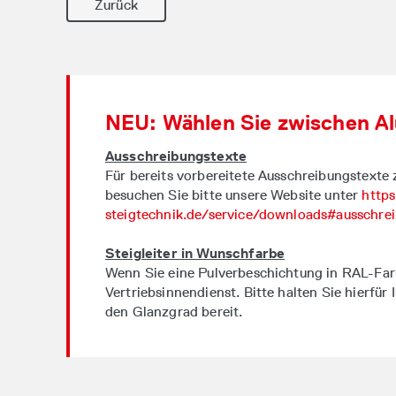
Zurück
NEU: Wählen Sie zwischen A
Ausschreibungstexte
Für bereits vorbereitete Ausschreibungstexte
besuchen Sie bitte unsere Website unter
http
steigtechnik.de/service/downloads#ausschre
Steigleiter in Wunschfarbe
Wenn Sie eine Pulverbeschichtung in RAL-Fa
Vertriebsinnendienst. Bitte halten Sie hierf
den Glanzgrad bereit.